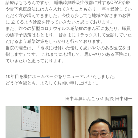
診療はもちろんですが、
睡眠時無呼吸症候群に対するCPAP治療
や舌下免疫療法には力を入れてきたこともあり、
年々受診してい
ただく方が増えてきました。今後も少しでも地域の皆さまのお役
に
立てるよう診療を行っていきたいと思っております。
また、昨今の新型コロナウイルス感染症のまん延にあたり、職員
の標準予防策はもとより、
皆さまにリラックスして受診していた
だけるよう感染対策をしっかりと行っております。
当院の理念は、「地域に根付いた優しく思いやりのある医院を目
指します」です。
これまでにも増して、思いやりのある医院にし
ていきたいと思っております。
10年目を機にホームページをリニューアルいたしました。
どうぞ今後とも、よろしくお願い申し上げます。
田中耳鼻いんこう科 院長 田中雄一